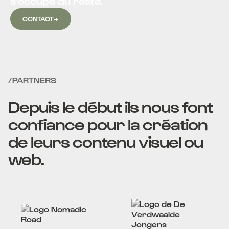
s’occupe du reste.
CONTACT
→
/PARTNERS
Depuis le début ils nous font
confiance pour la création
de leurs contenu visuel ou
web.