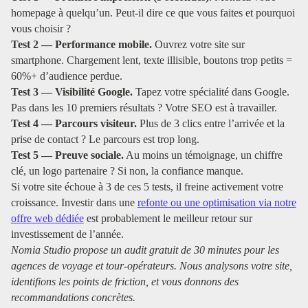
homepage à quelqu’un. Peut-il dire ce que vous faites et pourquoi
vous choisir ?
Test 2 — Performance mobile.
Ouvrez votre site sur
smartphone. Chargement lent, texte illisible, boutons trop petits =
60%+ d’audience perdue.
Test 3 — Visibilité Google.
Tapez votre spécialité dans Google.
Pas dans les 10 premiers résultats ? Votre SEO est à travailler.
Test 4 — Parcours visiteur.
Plus de 3 clics entre l’arrivée et la
prise de contact ? Le parcours est trop long.
Test 5 — Preuve sociale.
Au moins un témoignage, un chiffre
clé, un logo partenaire ? Si non, la confiance manque.
Si votre site échoue à 3 de ces 5 tests, il freine activement votre
croissance. Investir dans une
refonte ou une optimisation via notre
offre web dédiée
est probablement le meilleur retour sur
investissement de l’année.
Nomia Studio propose un audit gratuit de 30 minutes pour les
agences de voyage et tour-opérateurs. Nous analysons votre site,
identifions les points de friction, et vous donnons des
recommandations concrètes.