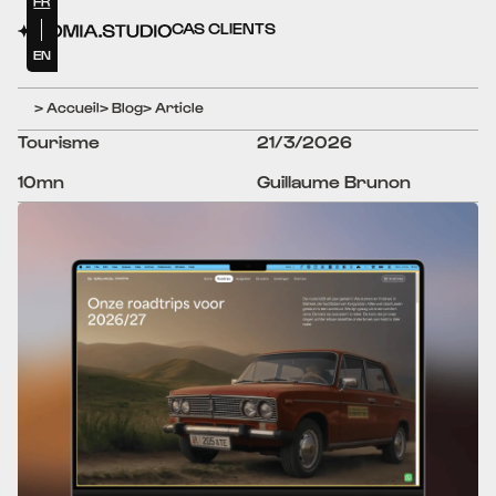
FR
CAS CLIENTS
EN
> Accueil
> Blog
> Article
Tourisme
21/3/2026
10mn
Guillaume Brunon